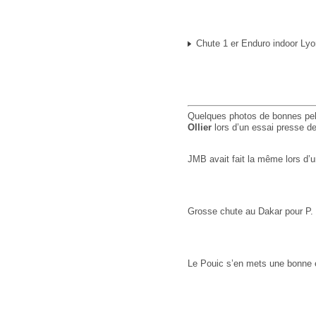
Chute 1 er Enduro indoor Lyo
Quelques photos de bonnes pel
Ollier
lors d’un essai presse d
JMB avait fait la même lors d
Grosse chute au Dakar pour P. H
Le Pouic s’en mets une bonne 