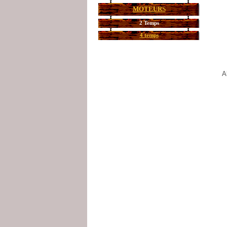
MOTEURS
2 Temps
4 temps
A