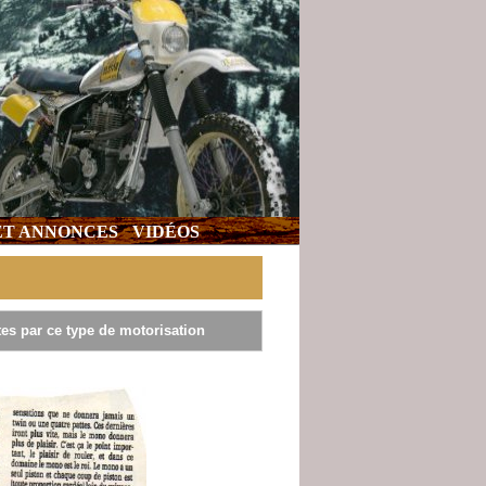
 ET ANNONCES
VIDÉOS
es par ce type de motorisation