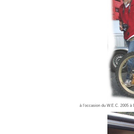
à l’occasion du W.E.C. 2005 à D