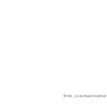
Eh bé , y’a du boulot et prévoi