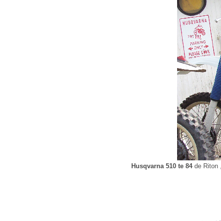
Husqvarna 510 te 84
de Riton ,