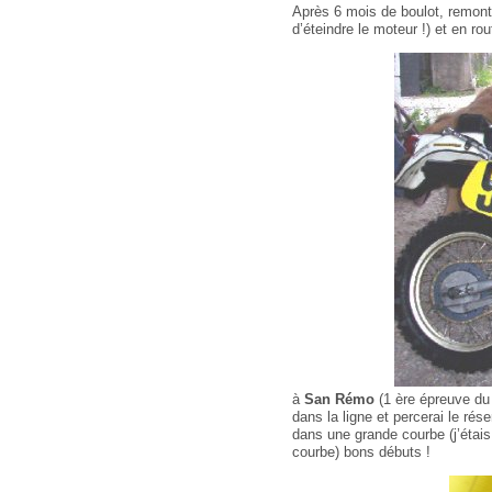
Après 6 mois de boulot, remonta
d’éteindre le moteur !) et en ro
à
San Rémo
(1 ère épreuve du 
dans la ligne et percerai le ré
dans une grande courbe (j’étai
courbe) bons débuts !