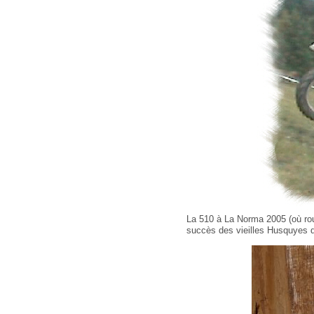
La 510 à La Norma 2005 (où rou
succès des vieilles Husquyes da