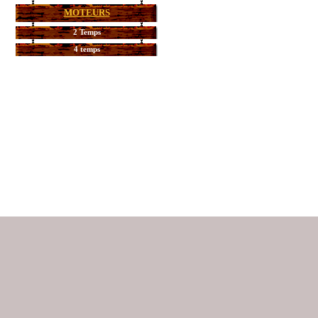
MOTEURS
2 Temps
4 temps