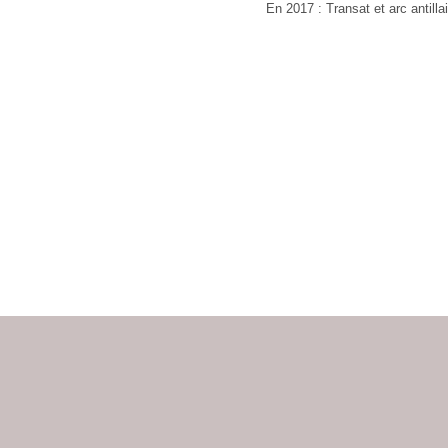
En 2017 : Transat et arc antill