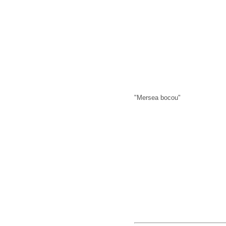
"Mersea bocou"