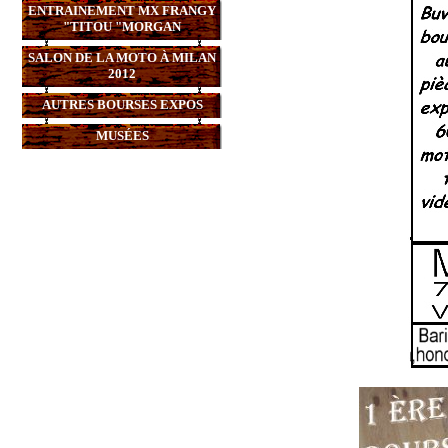
ENTRAINEMENT MX FRANGY
"TITOU "MORGAN
SALON DE LA MOTO À MILAN
2012
AUTRES BOURSES EXPOS
MUSÉES